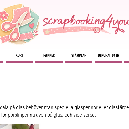
KORT
PAPPER
STÄMPLAR
DEKORATIONER
 måla på glas behöver man speciella glaspennor eller glasfärger
ör porslinpenna även på glas, och vice versa.