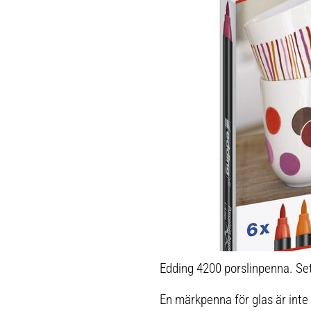
Edding 4200 porslinpenna. Se
En märkpenna för glas är inte