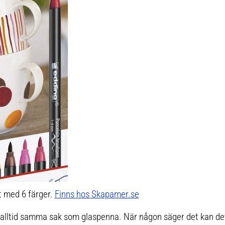
t med 6 färger.
Finns hos Skapamer.se
 alltid samma sak som glaspenna. När någon säger det kan de