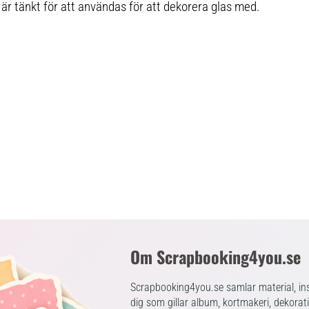
 är tänkt för att användas för att dekorera glas med.
Om Scrapbooking4you.se
Scrapbooking4you.se samlar material, ins
dig som gillar album, kortmakeri, dekorat