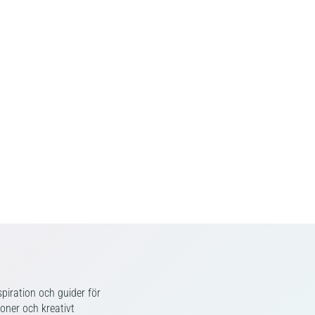
piration och guider för
ioner och kreativt