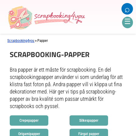
⌕
☰
»
Scrapbooking4you
Papper
SCRAPBOOKING-PAPPER
Bra papper är ett måste för scrapbooking. En del
scrapbookingpapper använder vi som underlag för att
klistra fast foton på. Andra papper vill vi klippa ut fina
dekorationer med. Här ger vi tips på scrapbooking-
papper av bra kvalité som passar utmärkt för
scrapbooks och pyssel.
Crepepapper
Silkespapper
Origamipapper
Färgat papper