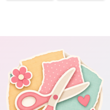
linjerat och 24 rutade, 5 avdelare.
Läs mer här
Läs mer här