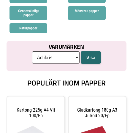
Genomskinligt
Mönstrat papper
papper
Naturpapper
VARUMÄRKEN
POPULÄRT INOM PAPPER
Kartong 225g A4 Vit
Gladkartong 180g A3
100/fp
Julröd 20/fp