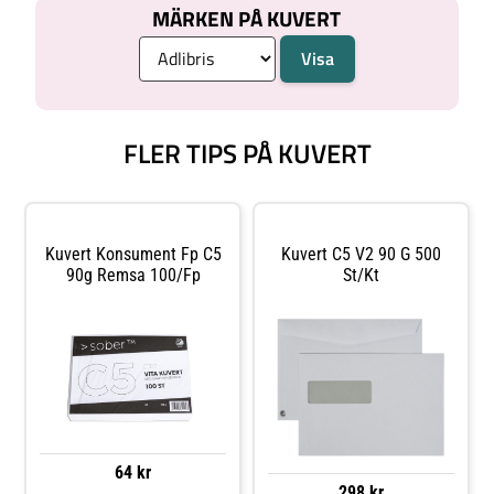
MÄRKEN PÅ KUVERT
FLER TIPS PÅ KUVERT
Kuvert Konsument Fp C5
Kuvert C5 V2 90 G 500
90g Remsa 100/fp
St/kt
64 kr
298 kr