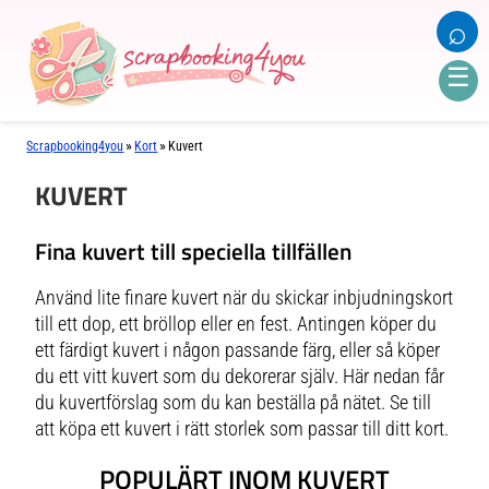
⌕
☰
»
»
Scrapbooking4you
Kort
Kuvert
KUVERT
Fina kuvert till speciella tillfällen
Använd lite finare kuvert när du skickar inbjudningskort
till ett dop, ett bröllop eller en fest. Antingen köper du
ett färdigt kuvert i någon passande färg, eller så köper
du ett vitt kuvert som du dekorerar själv. Här nedan får
du kuvertförslag som du kan beställa på nätet. Se till
att köpa ett kuvert i rätt storlek som passar till ditt kort.
POPULÄRT INOM KUVERT