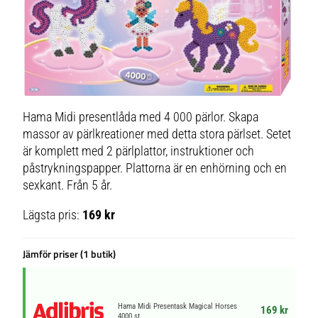
Hama Midi presentlåda med 4 000 pärlor. Skapa
massor av pärlkreationer med detta stora pärlset. Setet
är komplett med 2 pärlplattor, instruktioner och
påstrykningspapper. Plattorna är en enhörning och en
sexkant. Från 5 år.
Lägsta pris:
169 kr
Jämför priser (1 butik)
Hama Midi Presentask Magical Horses
169 kr
4000 st