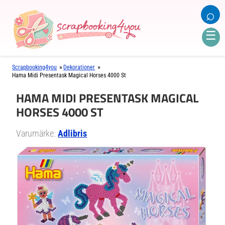
⌕
☰
»
»
Scrapbooking4you
Dekorationer
Hama Midi Presentask Magical Horses 4000 St
HAMA MIDI PRESENTASK MAGICAL
HORSES 4000 ST
Varumärke:
Adlibris