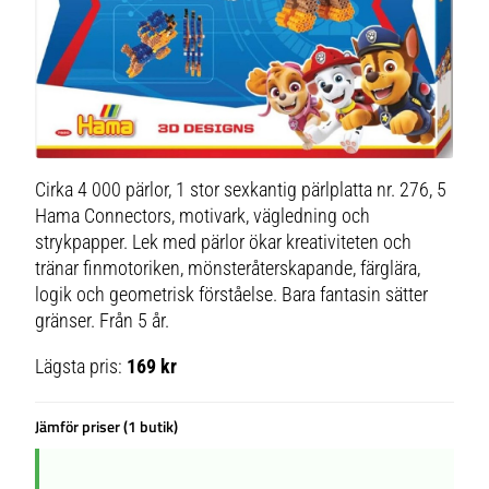
Cirka 4 000 pärlor, 1 stor sexkantig pärlplatta nr. 276, 5
Hama Connectors, motivark, vägledning och
strykpapper. Lek med pärlor ökar kreativiteten och
tränar finmotoriken, mönsteråterskapande, färglära,
logik och geometrisk förståelse. Bara fantasin sätter
gränser. Från 5 år.
Lägsta pris:
169 kr
Jämför priser (1 butik)