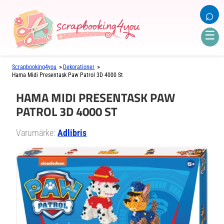
⌕
☰
»
»
Scrapbooking4you
Dekorationer
Hama Midi Presentask Paw Patrol 3D 4000 St
HAMA MIDI PRESENTASK PAW
PATROL 3D 4000 ST
Varumärke:
Adlibris