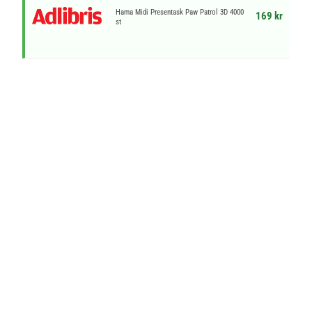
Hama Midi Presentask Paw Patrol 3D 4000
169 kr
st