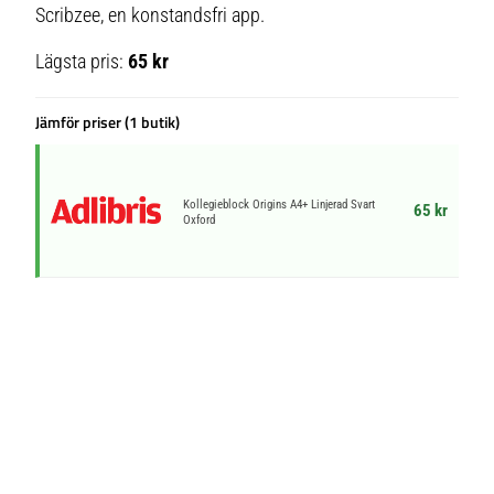
Scribzee, en konstandsfri app.
Lägsta pris:
65 kr
Jämför priser (1 butik)
Kollegieblock Origins A4+ Linjerad Svart
65 kr
Oxford