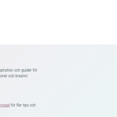
piration och guider för
ioner och kreativt
pyssel
för fler tips och