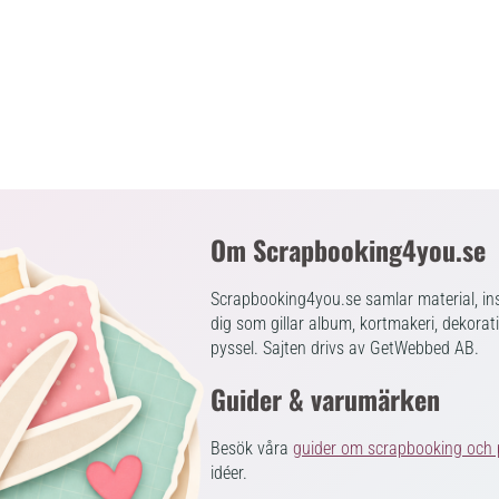
Om Scrapbooking4you.se
Scrapbooking4you.se samlar material, ins
dig som gillar album, kortmakeri, dekorat
pyssel. Sajten drivs av GetWebbed AB.
Guider & varumärken
Besök våra
guider om scrapbooking och 
idéer.