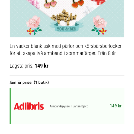
En vacker blank ask med pärlor och körsbärsberlocker
för att skapa två armband i sommarfärger. Från 8 år.
Lägsta pris:
149 kr
Jämför priser (1 butik)
149 kr
Armbandspyssel Hjärtan Djeco