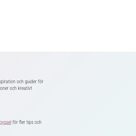
piration och guider för
ioner och kreativt
pyssel
för fler tips och