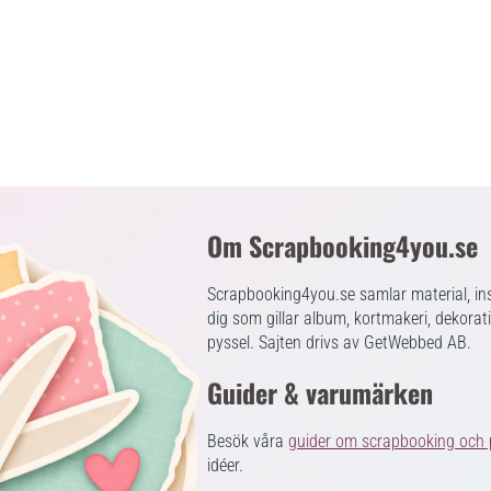
Om Scrapbooking4you.se
Scrapbooking4you.se samlar material, ins
dig som gillar album, kortmakeri, dekorat
pyssel. Sajten drivs av GetWebbed AB.
Guider & varumärken
Besök våra
guider om scrapbooking och 
idéer.