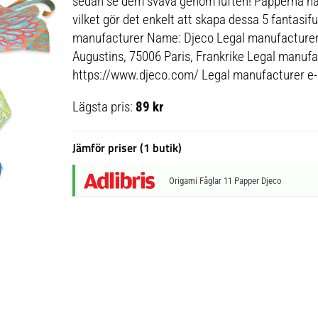
sedan se dem sväva genom luften! Papperna har 
vilket gör det enkelt att skapa dessa 5 fantasifu
manufacturer Name: Djeco Legal manufacturer
Augustins, 75006 Paris, Frankrike Legal manufa
https://www.djeco.com/ Legal manufacturer e-
Lägsta pris:
89 kr
Jämför priser (1 butik)
Origami Fåglar 11 Papper Djeco