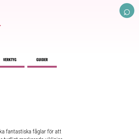
⌕
VERKTYG
GUIDER
ka fantastiska fåglar för att