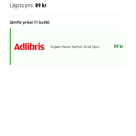
Lägsta pris:
89 kr
Jämför priser (1 butik)
89 kr
Origami Havets Varelser 24 Ark Djeco