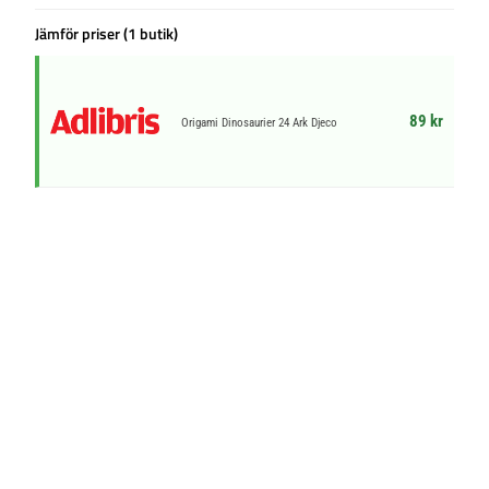
Jämför priser (1 butik)
89 kr
Origami Dinosaurier 24 Ark Djeco