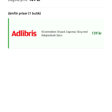
Jämför priser (1 butik)
Klistermärken 50-pack Sagornas Skog med
139 kr
Bakgrundsark Djeco