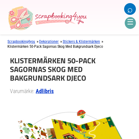
⌕
☰
»
»
»
Scrapbooking4you
Dekorationer
Stickers & Klistermärken
Klistermärken 50-Pack Sagornas Skog Med Bakgrundsark Djeco
KLISTERMÄRKEN 50-PACK
SAGORNAS SKOG MED
BAKGRUNDSARK DJECO
Varumärke:
Adlibris