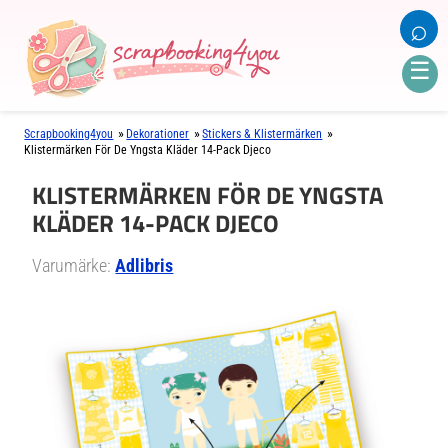
⌕
☰
»
»
»
Scrapbooking4you
Dekorationer
Stickers & Klistermärken
Klistermärken För De Yngsta Kläder 14-Pack Djeco
KLISTERMÄRKEN FÖR DE YNGSTA
KLÄDER 14-PACK DJECO
Varumärke:
Adlibris