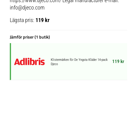
https://www.djeco.com/ Legal manufacturer e-mail:
info@djeco.com
Lägsta pris:
119 kr
Jämför priser (1 butik)
Klistermärken för De Yngsta Kläder 14-pack
119 kr
Djeco