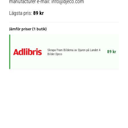
manufacturer e-mail: info@djeco.com
Lägsta pris:
89 kr
Jämför priser (1 butik)
Skrapa Fram Bilderna av Djuren på Landet 4
89 kr
Bilder Djeco