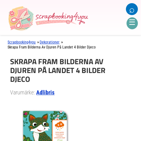
⌕
☰
»
»
Scrapbooking4you
Dekorationer
Skrapa Fram Bilderna Av Djuren På Landet 4 Bilder Djeco
SKRAPA FRAM BILDERNA AV
DJUREN PÅ LANDET 4 BILDER
DJECO
Varumärke:
Adlibris