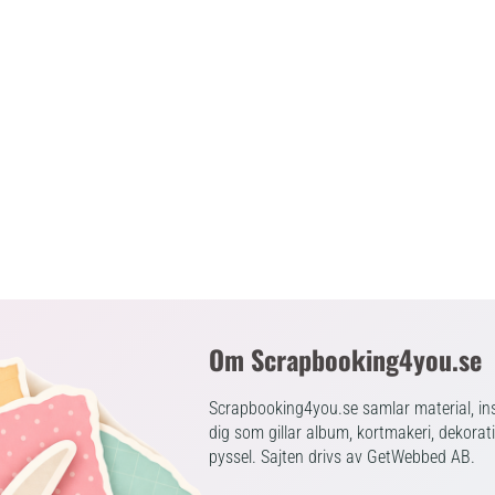
Om Scrapbooking4you.se
Scrapbooking4you.se samlar material, ins
dig som gillar album, kortmakeri, dekorat
pyssel. Sajten drivs av GetWebbed AB.