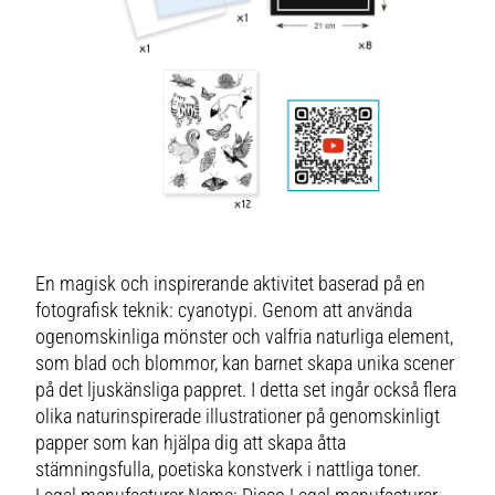
En magisk och inspirerande aktivitet baserad på en
fotografisk teknik: cyanotypi. Genom att använda
ogenomskinliga mönster och valfria naturliga element,
som blad och blommor, kan barnet skapa unika scener
på det ljuskänsliga pappret. I detta set ingår också flera
olika naturinspirerade illustrationer på genomskinligt
papper som kan hjälpa dig att skapa åtta
stämningsfulla, poetiska konstverk i nattliga toner.