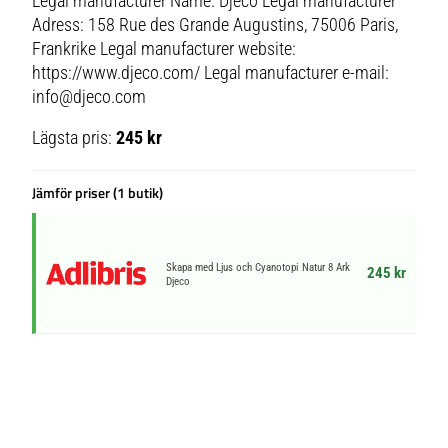
Legal manufacturer Name: Djeco Legal manufacturer
Adress: 158 Rue des Grande Augustins, 75006 Paris,
Frankrike Legal manufacturer website:
https://www.djeco.com/ Legal manufacturer e-mail:
info@djeco.com
Lägsta pris:
245 kr
Jämför priser (1 butik)
Skapa med Ljus och Cyanotopi Natur 8 Ark
245 kr
Djeco