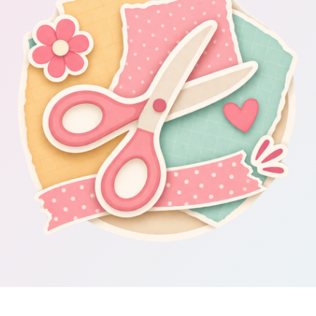
Om Scrapbooking4you.se