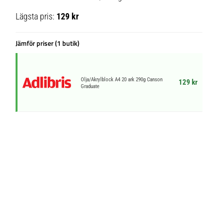
Lägsta pris:
129 kr
Jämför priser (1 butik)
Olja/Akrylblock A4 20 ark 290g Canson
129 kr
Graduate