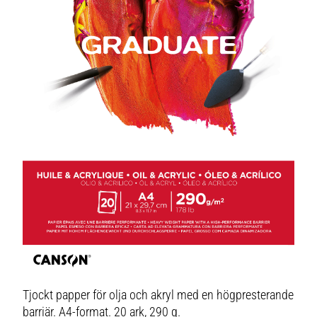
Tjockt papper för olja och akryl med en högpresterande
barriär. A4-format. 20 ark, 290 g.