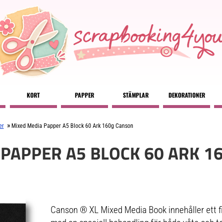
KORT
PAPPER
STÄMPLAR
DEKORATIONER
»
er
Mixed Media Papper A5 Block 60 Ark 160g Canson
 PAPPER A5 BLOCK 60 ARK 1
Canson ® XL Mixed Media Book innehåller ett f