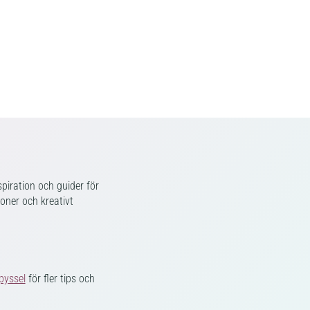
piration och guider för
ioner och kreativt
pyssel
för fler tips och