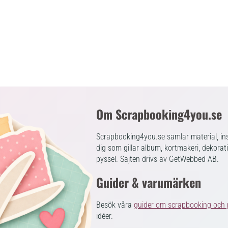
Om Scrapbooking4you.se
Scrapbooking4you.se samlar material, ins
dig som gillar album, kortmakeri, dekorat
pyssel. Sajten drivs av GetWebbed AB.
Guider & varumärken
Besök våra
guider om scrapbooking och 
idéer.