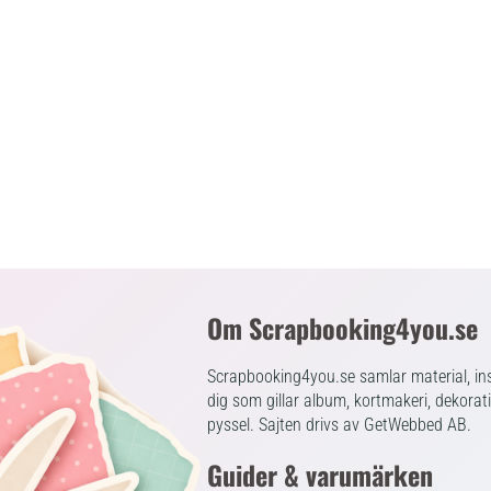
Om Scrapbooking4you.se
Scrapbooking4you.se samlar material, ins
dig som gillar album, kortmakeri, dekorat
pyssel. Sajten drivs av GetWebbed AB.
Guider & varumärken