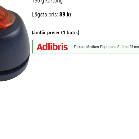
180 g kartong
Lägsta pris:
89 kr
Jämför priser (1 butik)
Fiskars Medium Figurstans Stjärna 25 m