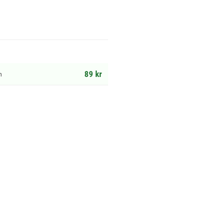
89 kr
m