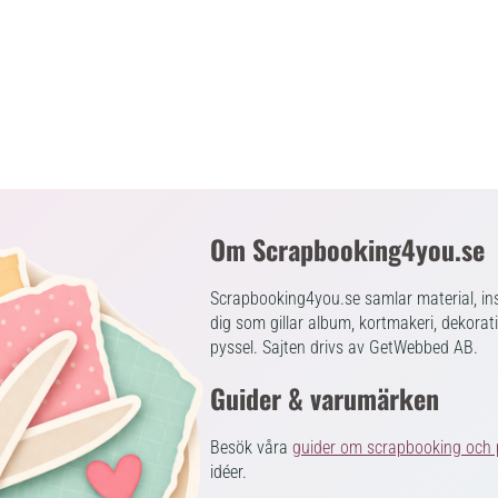
Om Scrapbooking4you.se
Scrapbooking4you.se samlar material, ins
dig som gillar album, kortmakeri, dekorat
pyssel. Sajten drivs av GetWebbed AB.
Guider & varumärken
Besök våra
guider om scrapbooking och 
idéer.