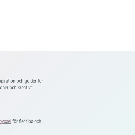
piration och guider för
ioner och kreativt
pyssel
för fler tips och