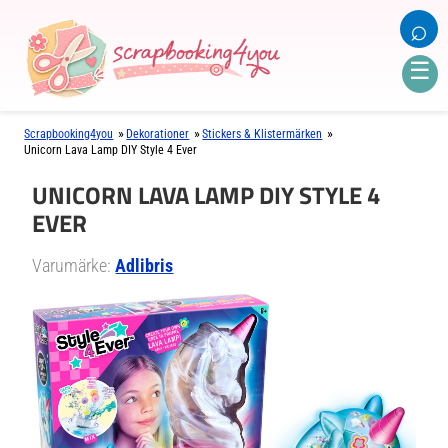
⌕
☰
»
»
»
Scrapbooking4you
Dekorationer
Stickers & Klistermärken
Unicorn Lava Lamp DIY Style 4 Ever
UNICORN LAVA LAMP DIY STYLE 4
EVER
Varumärke:
Adlibris