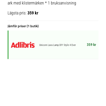
ark med klistermärken * 1 bruksanvisning
Lägsta pris:
359 kr
Jämför priser (1 butik)
359 kr
Unicorn Lava Lamp DIY Style 4 Ever