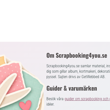
Om Scrapbooking4you.se
Scrapbooking4you.se samlar material, ins
dig som gillar album, kortmakeri, dekorat
pyssel. Sajten drivs av GetWebbed AB.
Guider & varumärken
Besök våra
guider om scrapbooking och 
idéer.