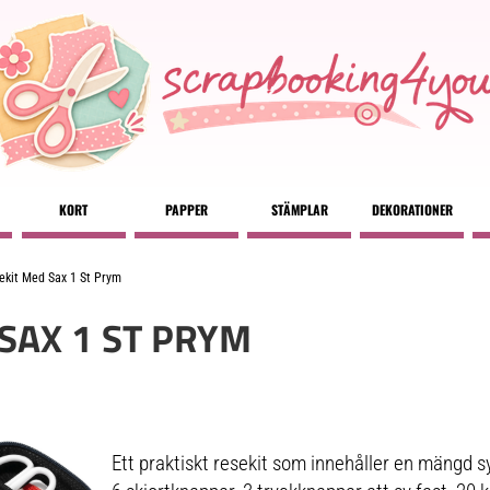
KORT
PAPPER
STÄMPLAR
DEKORATIONER
ekit Med Sax 1 St Prym
SAX 1 ST PRYM
Ett praktiskt resekit som innehåller en mängd syt