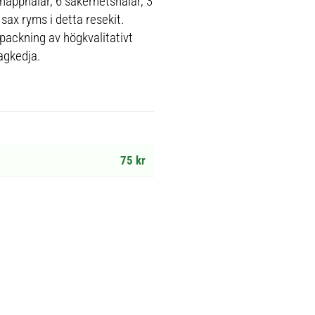
knappnålar, 6 säkerhetsnålar, 3
sax ryms i detta resekit.
rpackning av högkvalitativt
agkedja.
75 kr