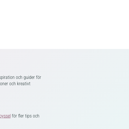
piration och guider för
ioner och kreativt
pyssel
för fler tips och