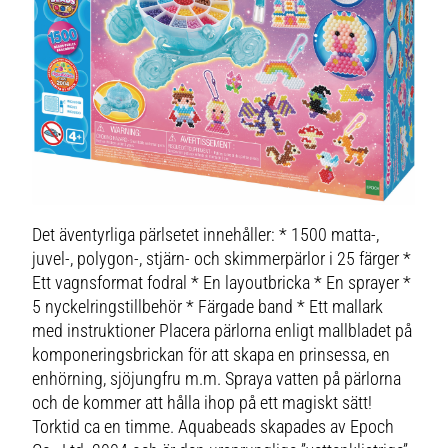
Det äventyrliga pärlsetet innehåller: * 1500 matta-,
juvel-, polygon-, stjärn- och skimmerpärlor i 25 färger *
Ett vagnsformat fodral * En layoutbricka * En sprayer *
5 nyckelringstillbehör * Färgade band * Ett mallark
med instruktioner Placera pärlorna enligt mallbladet på
komponeringsbrickan för att skapa en prinsessa, en
enhörning, sjöjungfru m.m. Spraya vatten på pärlorna
och de kommer att hålla ihop på ett magiskt sätt!
Torktid ca en timme. Aquabeads skapades av Epoch