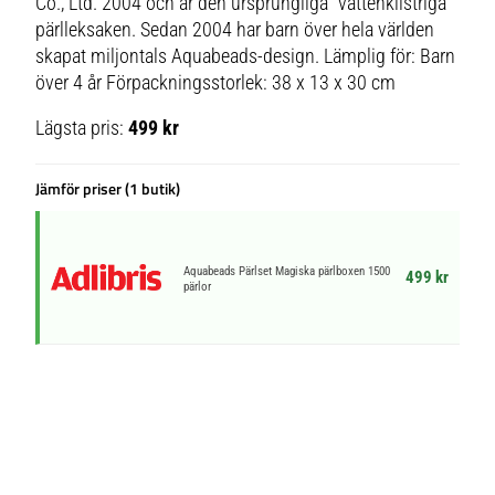
Co., Ltd. 2004 och är den ursprungliga ”vattenklistriga”
pärlleksaken. Sedan 2004 har barn över hela världen
skapat miljontals Aquabeads-design. Lämplig för: Barn
över 4 år Förpackningsstorlek: 38 x 13 x 30 cm
Lägsta pris:
499 kr
Jämför priser (1 butik)
Aquabeads Pärlset Magiska pärlboxen 1500
499 kr
pärlor