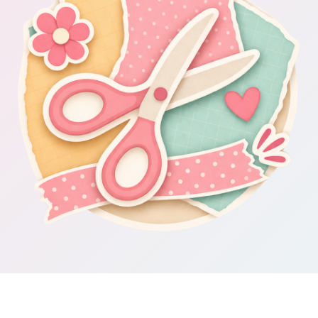
Om Scrapbooking4you.se
Scrapbooking4you.se samlar material, inspiration och guider för dig