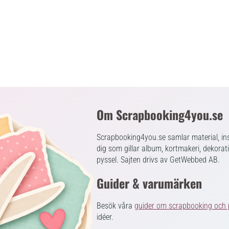
Om Scrapbooking4you.se
Scrapbooking4you.se samlar material, ins
dig som gillar album, kortmakeri, dekorat
pyssel. Sajten drivs av GetWebbed AB.
Guider & varumärken
Besök våra
guider om scrapbooking och 
idéer.