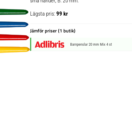
små händer, B: 20 mm.
Lägsta pris:
99 kr
Jämför priser (1 butik)
Barnpenslar 20 mm Mix 4 st