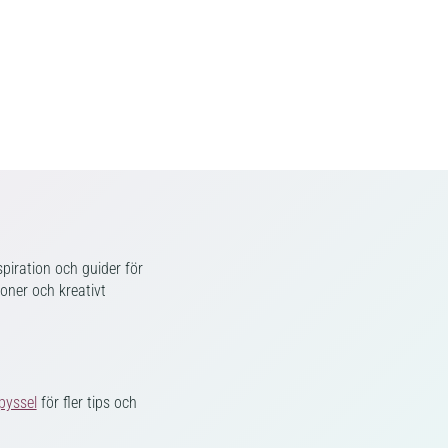
piration och guider för
ioner och kreativt
pyssel
för fler tips och