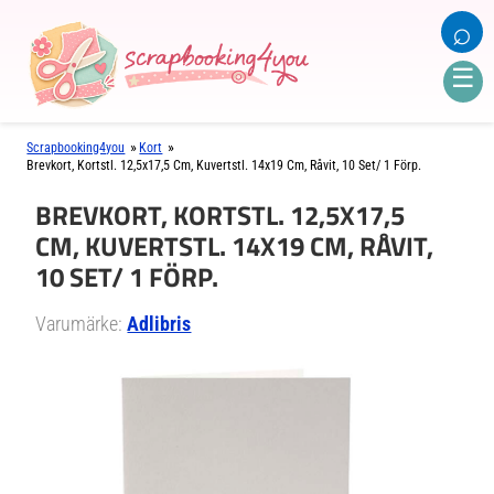
⌕
☰
»
»
Scrapbooking4you
Kort
Brevkort, Kortstl. 12,5x17,5 Cm, Kuvertstl. 14x19 Cm, Råvit, 10 Set/ 1 Förp.
BREVKORT, KORTSTL. 12,5X17,5
CM, KUVERTSTL. 14X19 CM, RÅVIT,
10 SET/ 1 FÖRP.
Varumärke:
Adlibris