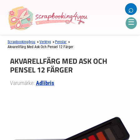
⌕
☰
»
»
»
Scrapbooking4you
Verktyg
Penslar
Akvarellfärg Med Ask Och Pensel 12 Färger
AKVARELLFÄRG MED ASK OCH
PENSEL 12 FÄRGER
Varumärke:
Adlibris