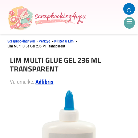
⌕
☰
»
»
»
Scrapbooking4you
Verktyg
Klister & Lim
Lim Multi Glue Gel 236 Ml Transparent
LIM MULTI GLUE GEL 236 ML
TRANSPARENT
Varumärke:
Adlibris