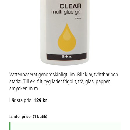
Vattenbaserat genomskinligt lim. Blir klar, tvättbar och
starkt. Till ex. filt, tyg läder frigolit, trä, glas, papper,
smycken m.m.
Lägsta pris:
129 kr
Jämför priser (1 butik)