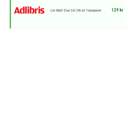
129 kr
Lim Multi Glue Gel 236 ml Transparent