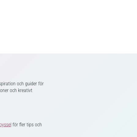
piration och guider för
ioner och kreativt
pyssel
för fler tips och