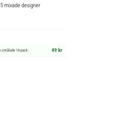
d 5 mixade designer
49 kr
cm omålade 16-pack