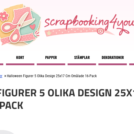
KORT
PAPPER
STÄMPLAR
DEKORATIONER
»
er
Halloween Figurer 5 Olika Design 25x17 Cm Omålade 16-Pack
IGURER 5 OLIKA DESIGN 25X
PACK