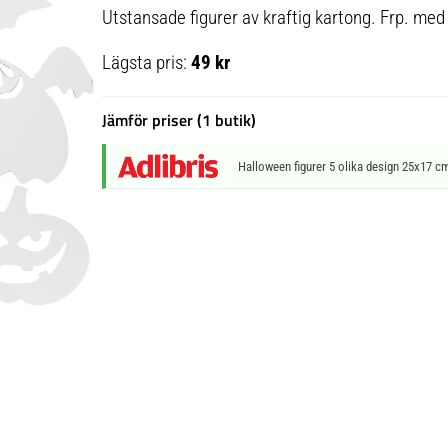
Utstansade figurer av kraftig kartong. Frp. me
Lägsta pris:
49 kr
Jämför priser (1 butik)
Halloween figurer 5 olika design 25x17 