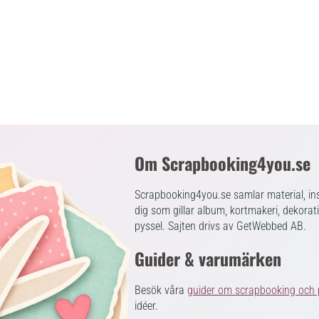
Om Scrapbooking4you.se
Scrapbooking4you.se samlar material, ins
dig som gillar album, kortmakeri, dekorat
pyssel. Sajten drivs av GetWebbed AB.
Guider & varumärken
Besök våra
guider om scrapbooking och 
idéer.