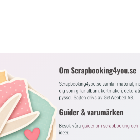
Om Scrapbooking4you.se
Scrapbooking4you.se samlar material, ins
dig som gillar album, kortmakeri, dekorat
pyssel. Sajten drivs av GetWebbed AB.
Guider & varumärken
Besök våra
guider om scrapbooking och 
idéer.