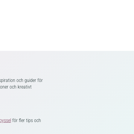
piration och guider för
ioner och kreativt
pyssel
för fler tips och