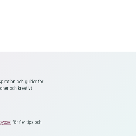
piration och guider för
ioner och kreativt
pyssel
för fler tips och