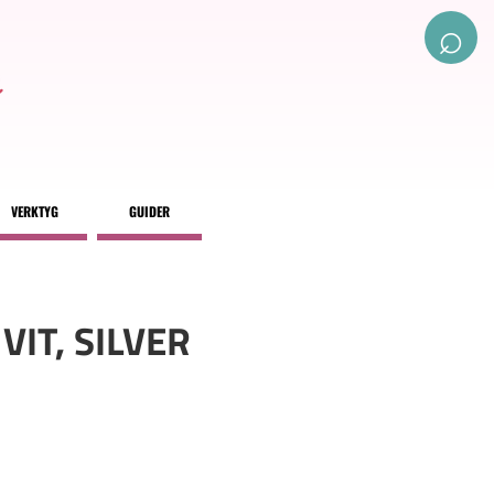
⌕
VERKTYG
GUIDER
VIT, SILVER