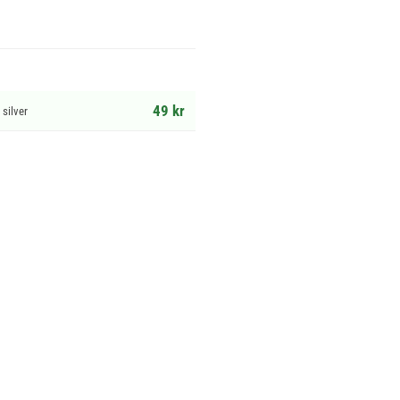
49 kr
 silver