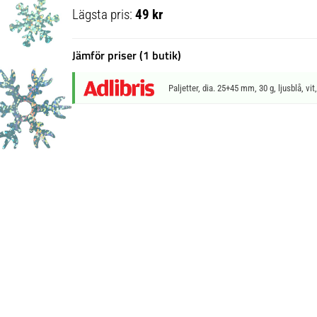
Lägsta pris:
49 kr
Jämför priser (1 butik)
Paljetter, dia. 25+45 mm, 30 g, ljusblå, vit,