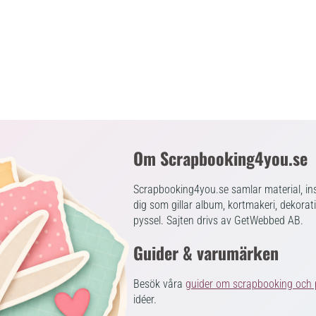
Om Scrapbooking4you.se
Scrapbooking4you.se samlar material, ins
dig som gillar album, kortmakeri, dekorat
pyssel. Sajten drivs av GetWebbed AB.
Guider & varumärken
Besök våra
guider om scrapbooking och 
idéer.