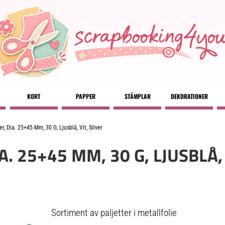
KORT
PAPPER
STÄMPLAR
DEKORATIONER
er, Dia. 25+45 Mm, 30 G, Ljusblå, Vit, Silver
A. 25+45 MM, 30 G, LJUSBLÅ, 
Sortiment av paljetter i metallfolie