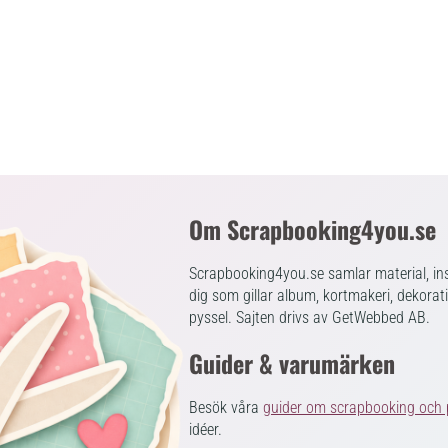
Om Scrapbooking4you.se
Scrapbooking4you.se samlar material, ins
dig som gillar album, kortmakeri, dekorat
pyssel. Sajten drivs av GetWebbed AB.
Guider & varumärken
Besök våra
guider om scrapbooking och 
idéer.