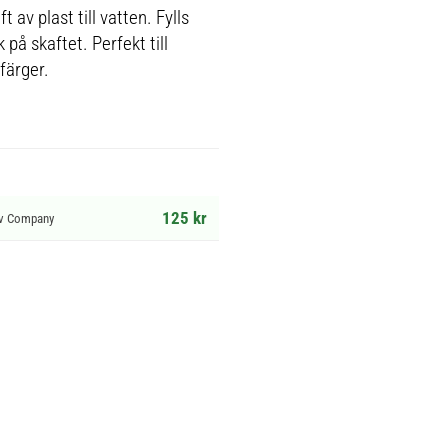
 av plast till vatten. Fylls
på skaftet. Perfekt till
färger.
125 kr
tiv Company