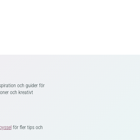
piration och guider för
ioner och kreativt
pyssel
för fler tips och