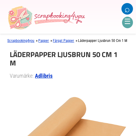
⌕
☰
»
»
»
Scrapbooking4you
Papper
Färgat Papper
Läderpapper Ljusbrun 50 Cm 1 M
LÄDERPAPPER LJUSBRUN 50 CM 1
M
Varumärke:
Adlibris