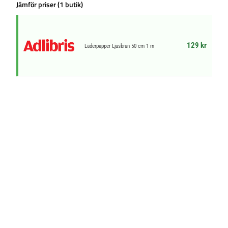
Jämför priser (1 butik)
129 kr
Läderpapper Ljusbrun 50 cm 1 m