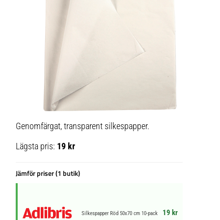
Genomfärgat, transparent silkespapper.
Lägsta pris:
19 kr
Jämför priser (1 butik)
19 kr
Silkespapper Röd 50x70 cm 10-pack