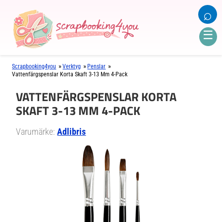
⌕
☰
»
»
»
Scrapbooking4you
Verktyg
Penslar
Vattenfärgspenslar Korta Skaft 3-13 Mm 4-Pack
VATTENFÄRGSPENSLAR KORTA
SKAFT 3-13 MM 4-PACK
Varumärke:
Adlibris