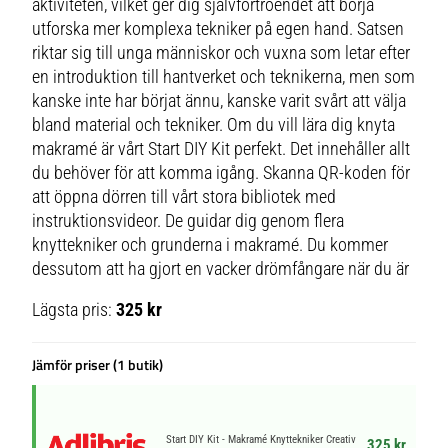
aktiviteten, vilket ger dig självförtroendet att börja
utforska mer komplexa tekniker på egen hand. Satsen
riktar sig till unga människor och vuxna som letar efter
en introduktion till hantverket och teknikerna, men som
kanske inte har börjat ännu, kanske varit svårt att välja
bland material och tekniker. Om du vill lära dig knyta
makramé är vårt Start DIY Kit perfekt. Det innehåller allt
du behöver för att komma igång. Skanna QR-koden för
att öppna dörren till vårt stora bibliotek med
instruktionsvideor. De guidar dig genom flera
knyttekniker och grunderna i makramé. Du kommer
dessutom att ha gjort en vacker drömfångare när du är
Lägsta pris:
325 kr
Jämför priser (1 butik)
Start DIY Kit - Makramé Knyttekniker Creativ
325 kr