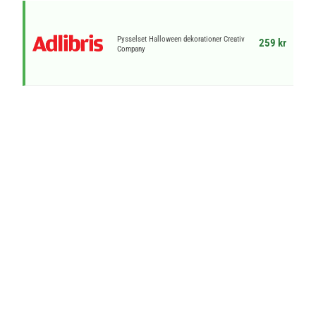
Pysselset Halloween dekorationer Creativ
259 kr
Company