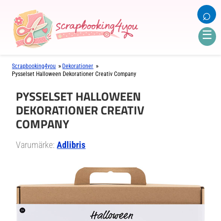
⌕
☰
»
»
Scrapbooking4you
Dekorationer
Pysselset Halloween Dekorationer Creativ Company
PYSSELSET HALLOWEEN
DEKORATIONER CREATIV
COMPANY
Varumärke:
Adlibris