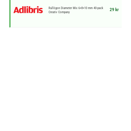
Rullögon Diameter Mix 6+8+10 mm 40-pack
29 kr
Creativ Company