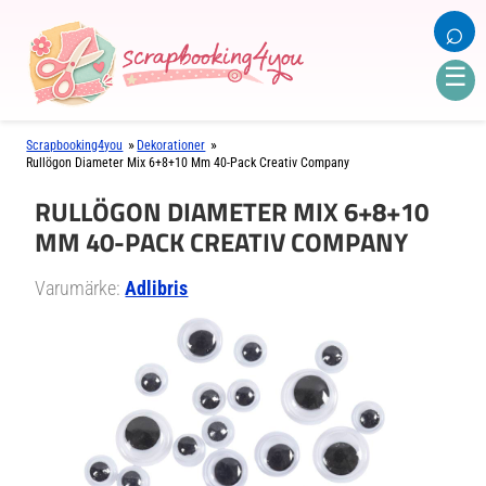
⌕
☰
»
»
Scrapbooking4you
Dekorationer
Rullögon Diameter Mix 6+8+10 Mm 40-Pack Creativ Company
RULLÖGON DIAMETER MIX 6+8+10
MM 40-PACK CREATIV COMPANY
Varumärke:
Adlibris