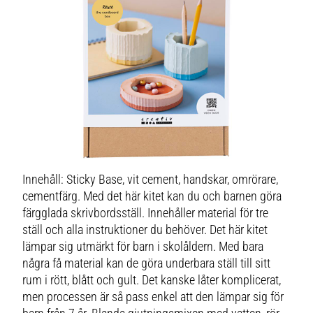
Innehåll: Sticky Base, vit cement, handskar, omrörare,
cementfärg. Med det här kitet kan du och barnen göra
färgglada skrivbordsställ. Innehåller material för tre
ställ och alla instruktioner du behöver. Det här kitet
lämpar sig utmärkt för barn i skolåldern. Med bara
några få material kan de göra underbara ställ till sitt
rum i rött, blått och gult. Det kanske låter komplicerat,
men processen är så pass enkel att den lämpar sig för