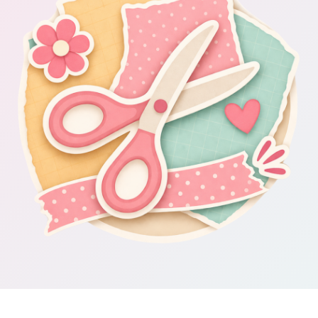
Om Scrapbooking4you.se