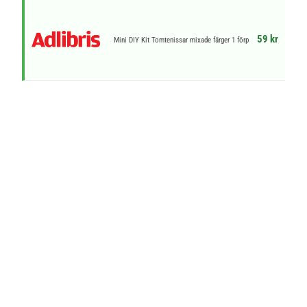
59 kr
Mini DIY Kit Tomtenissar mixade färger 1 förp