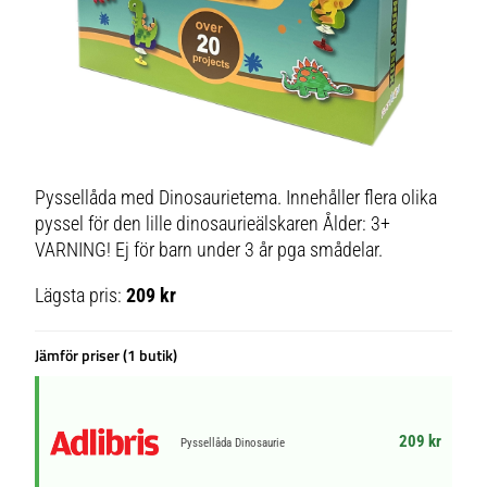
Pyssellåda med Dinosaurietema. Innehåller flera olika
pyssel för den lille dinosaurieälskaren Ålder: 3+
VARNING! Ej för barn under 3 år pga smådelar.
Lägsta pris:
209 kr
Jämför priser (1 butik)
209 kr
Pyssellåda Dinosaurie