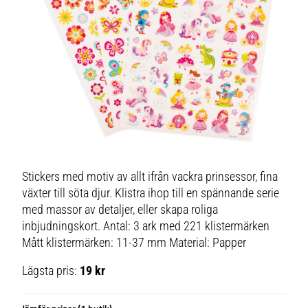
Stickers med motiv av allt ifrån vackra prinsessor, fina
växter till söta djur. Klistra ihop till en spännande serie
med massor av detaljer, eller skapa roliga
inbjudningskort. Antal: 3 ark med 221 klistermärken
Mått klistermärken: 11-37 mm Material: Papper
Lägsta pris:
19 kr