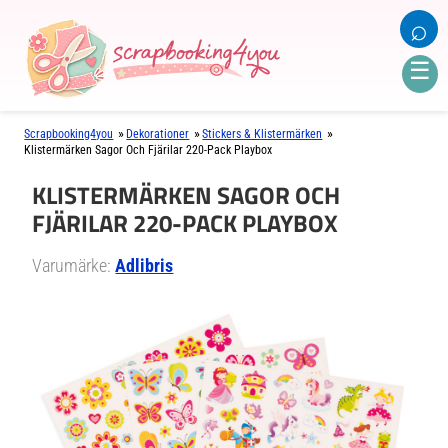
⌕
☰
»
»
»
Scrapbooking4you
Dekorationer
Stickers & Klistermärken
Klistermärken Sagor Och Fjärilar 220-Pack Playbox
KLISTERMÄRKEN SAGOR OCH
FJÄRILAR 220-PACK PLAYBOX
Varumärke:
Adlibris