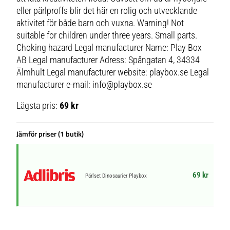
eller pärlproffs blir det här en rolig och utvecklande
aktivitet för både barn och vuxna. Warning! Not
suitable for children under three years. Small parts.
Choking hazard Legal manufacturer Name: Play Box
AB Legal manufacturer Adress: Spångatan 4, 34334
Älmhult Legal manufacturer website: playbox.se Legal
manufacturer e-mail: info@playbox.se
Lägsta pris:
69 kr
Jämför priser (1 butik)
69 kr
Pärlset Dinosaurier Playbox