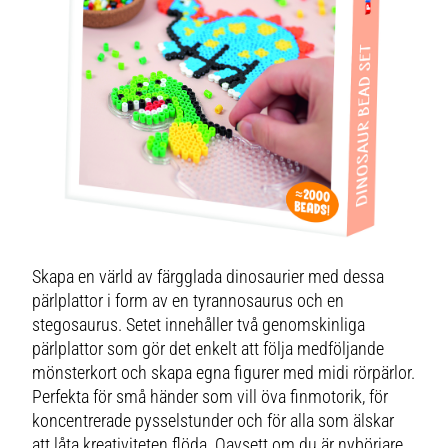
Skapa en värld av färgglada dinosaurier med dessa
pärlplattor i form av en tyrannosaurus och en
stegosaurus. Setet innehåller två genomskinliga
pärlplattor som gör det enkelt att följa medföljande
mönsterkort och skapa egna figurer med midi rörpärlor.
Perfekta för små händer som vill öva finmotorik, för
koncentrerade pysselstunder och för alla som älskar
att låta kreativiteten flöda. Oavsett om du är nybörjare