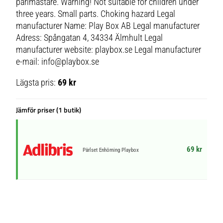
pärlmästare. Warning! Not suitable for children under
three years. Small parts. Choking hazard Legal
manufacturer Name: Play Box AB Legal manufacturer
Adress: Spångatan 4, 34334 Älmhult Legal
manufacturer website: playbox.se Legal manufacturer
e-mail: info@playbox.se
Lägsta pris:
69 kr
Jämför priser (1 butik)
69 kr
Pärlset Enhörning Playbox