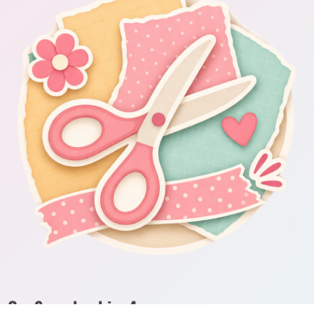
Om Scrapbooking4you.se