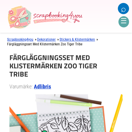
⌕
☰
»
»
»
Scrapbooking4you
Dekorationer
Stickers & Klistermärken
Färgläggningsset Med Klistermärken Zoo Tiger Tribe
FÄRGLÄGGNINGSSET MED
KLISTERMÄRKEN ZOO TIGER
TRIBE
Varumärke:
Adlibris