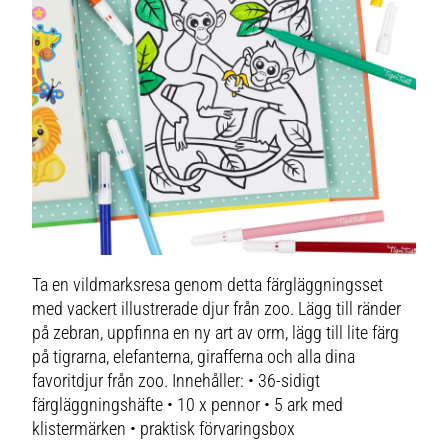
Ta en vildmarksresa genom detta färgläggningsset
med vackert illustrerade djur från zoo. Lägg till ränder
på zebran, uppfinna en ny art av orm, lägg till lite färg
på tigrarna, elefanterna, girafferna och alla dina
favoritdjur från zoo. Innehåller: • 36-sidigt
färgläggningshäfte • 10 x pennor • 5 ark med
klistermärken • praktisk förvaringsbox