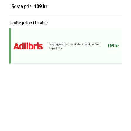
Lägsta pris:
109 kr
Jämför priser (1 butik)
Färgläggningsset med klistermärken Zoo
109 kr
Tiger Tribe