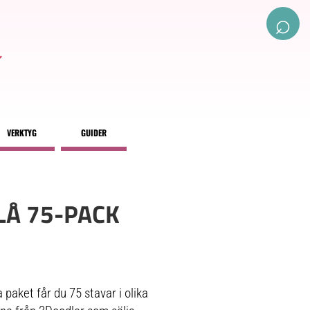
⌕
VERKTYG
GUIDER
BLÅ 75-PACK
paket får du 75 stavar i olika