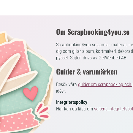
Om Scrapbooking4you.se
Scrapbooking4you.se samlar material, ins
dig som gillar album, kortmakeri, dekorat
pyssel. Sajten drivs av GetWebbed AB.
Guider & varumärken
Besök våra
guider om scrapbooking och 
idéer.
Integritetspolicy
Här kan du läsa om
sajtens integritetspol