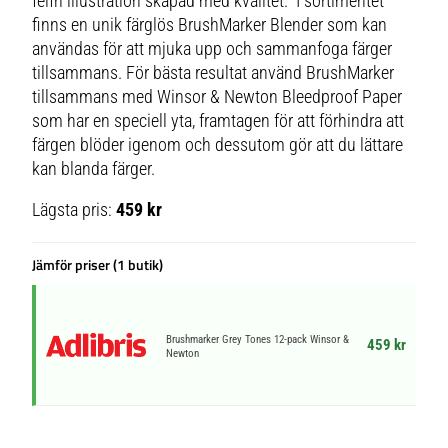
felfri illustration skapad med kvalitet. I sortimentet
finns en unik färglös BrushMarker Blender som kan
användas för att mjuka upp och sammanfoga färger
tillsammans. För bästa resultat använd BrushMarker
tillsammans med Winsor & Newton Bleedproof Paper
som har en speciell yta, framtagen för att förhindra att
färgen blöder igenom och dessutom gör att du lättare
kan blanda färger.
Lägsta pris:
459 kr
Jämför priser (1 butik)
Brushmarker Grey Tones 12-pack Winsor &
459 kr
Newton