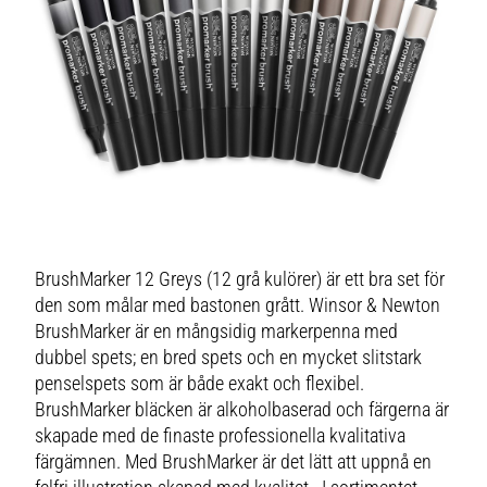
BrushMarker 12 Greys (12 grå kulörer) är ett bra set för
den som målar med bastonen grått. Winsor & Newton
BrushMarker är en mångsidig markerpenna med
dubbel spets; en bred spets och en mycket slitstark
penselspets som är både exakt och flexibel.
BrushMarker bläcken är alkoholbaserad och färgerna är
skapade med de finaste professionella kvalitativa
färgämnen. Med BrushMarker är det lätt att uppnå en