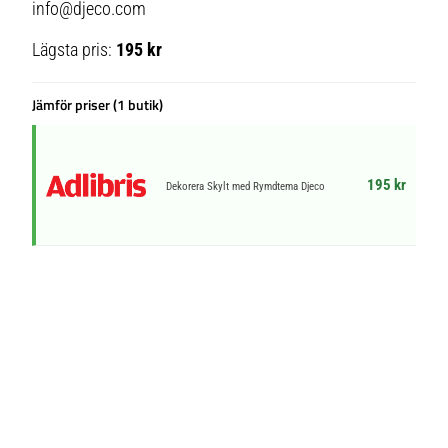
info@djeco.com
Lägsta pris:
195 kr
Jämför priser (1 butik)
195 kr
Dekorera Skylt med Rymdtema Djeco