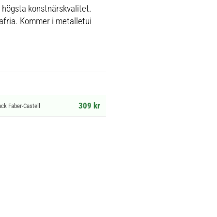
 högsta konstnärskvalitet.
afria. Kommer i metalletui
309 kr
ck Faber-Castell