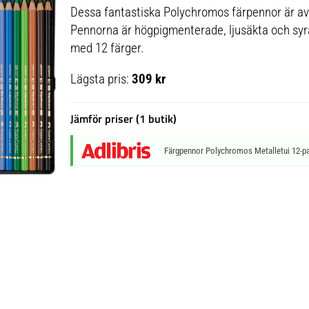
Dessa fantastiska Polychromos färpennor är av
Pennorna är högpigmenterade, ljusäkta och syr
med 12 färger.
Lägsta pris:
309 kr
Jämför priser (1 butik)
Färgpennor Polychromos Metalletui 12-pa