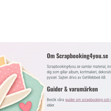
Om Scrapbooking4you.se
Scrapbooking4you.se samlar material, ins
dig som gillar album, kortmakeri, dekorat
pyssel. Sajten drivs av GetWebbed AB.
Guider & varumärken
Besök våra
guider om scrapbooking och 
idéer.