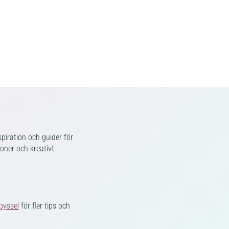
piration och guider för
ioner och kreativt
pyssel
för fler tips och