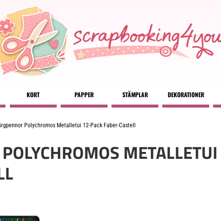
KORT
PAPPER
STÄMPLAR
DEKORATIONER
rgpennor Polychromos Metalletui 12-Pack Faber-Castell
POLYCHROMOS METALLETUI 
LL