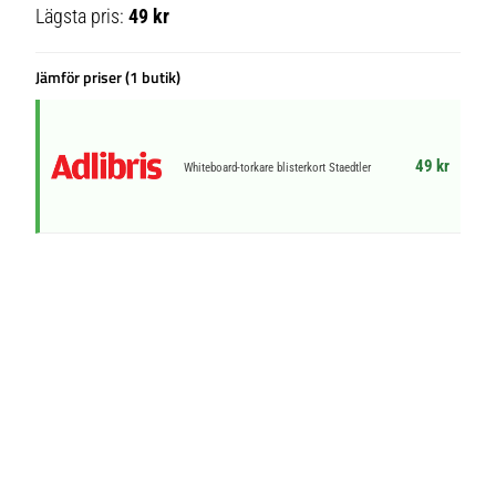
Lägsta pris:
49 kr
Jämför priser (1 butik)
49 kr
Whiteboard-torkare blisterkort Staedtler