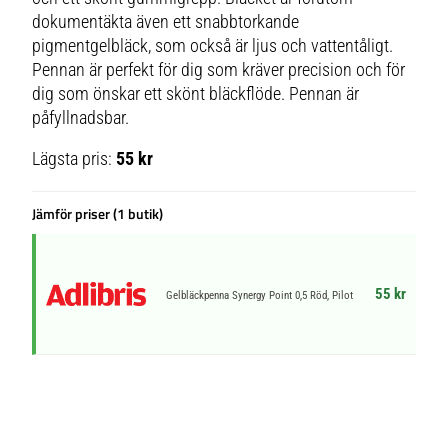
dokumentäkta även ett snabbtorkande
pigmentgelbläck, som också är ljus och vattentåligt.
Pennan är perfekt för dig som kräver precision och för
dig som önskar ett skönt bläckflöde. Pennan är
påfyllnadsbar.
Lägsta pris:
55 kr
Jämför priser (1 butik)
55 kr
Gelbläckpenna Synergy Point 0,5 Röd, Pilot